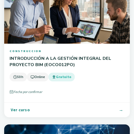
CONSTRUCCION
INTRODUCCIÓN A LA GESTIÓN INTEGRAL DEL
PROYECTO BIM (EOCO012PO)
50 h
Online
Gratuito
Fecha por confirmar
Ver curso