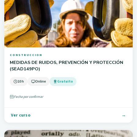
CONSTRUCCION
MEDIDAS DE RUIDOS, PREVENCIÓN Y PROTECCIÓN
(SEAD149PO)
10 h
Online
Gratuito
Fecha por confirmar
Ver curso