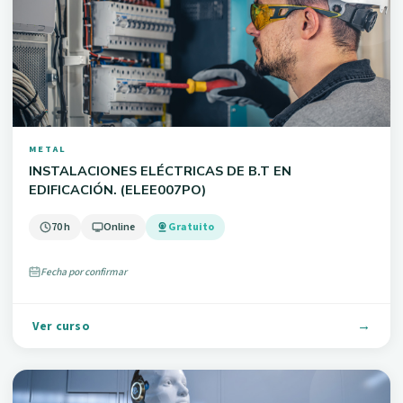
METAL
INSTALACIONES ELÉCTRICAS DE B.T EN
EDIFICACIÓN. (ELEE007PO)
70 h
Online
Gratuito
Fecha por confirmar
Ver curso