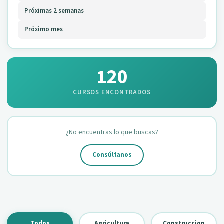
Próximas 2 semanas
Próximo mes
120
CURSOS ENCONTRADOS
¿No encuentras lo que buscas?
Consúltanos
Todos
Agricultura
Construccion