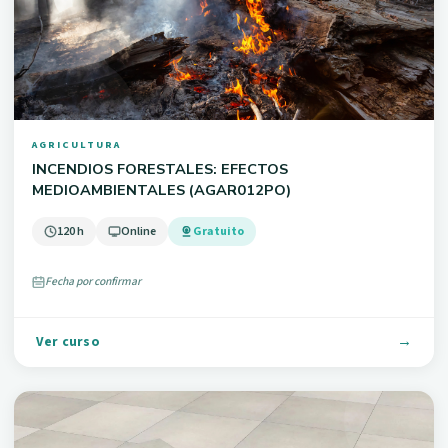
AGRICULTURA
INCENDIOS FORESTALES: EFECTOS
MEDIOAMBIENTALES (AGAR012PO)
120 h
Online
Gratuito
Fecha por confirmar
Ver curso