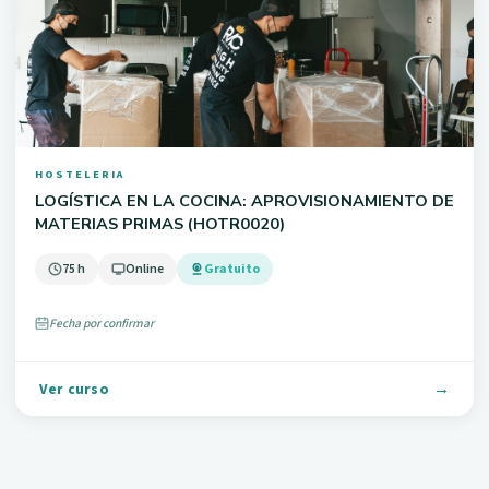
HOSTELERIA
LOGÍSTICA EN LA COCINA: APROVISIONAMIENTO DE
MATERIAS PRIMAS (HOTR0020)
75 h
Online
Gratuito
Fecha por confirmar
Ver curso