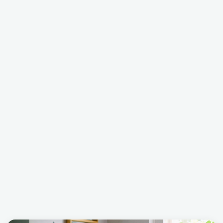
30 h
Online
Gratuito