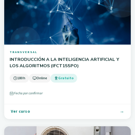
TRANSVERSAL
INTRODUCCIÓN A LA INTELIGENCIA ARTIFICIAL Y
LOS ALGORITMOS (IFCT155PO)
180 h
Online
Gratuito
Fecha por confirmar
Ver curso