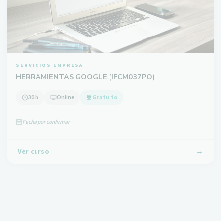
SERVICIOS EMPRESA
HERRAMIENTAS GOOGLE (IFCM037PO)
30 h
Online
Gratuito
Fecha por confirmar
Ver curso