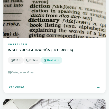
HOSTELERIA
INGLES RESTAURACIÓN (HOTR0056)
110 h
Online
Gratuito
Fecha por confirmar
Ver curso