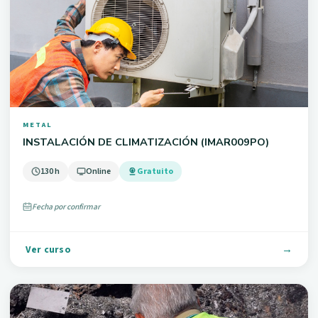
METAL
INSTALACIÓN DE CLIMATIZACIÓN (IMAR009PO)
130 h
Online
Gratuito
Fecha por confirmar
Ver curso