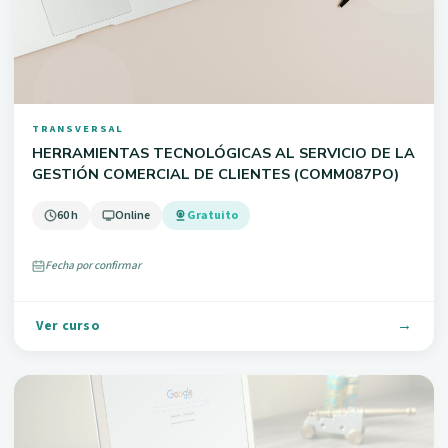
TRANSVERSAL
HERRAMIENTAS TECNOLÓGICAS AL SERVICIO DE LA
GESTIÓN COMERCIAL DE CLIENTES (COMM087PO)
60 h
Online
Gratuito
Fecha por confirmar
Ver curso