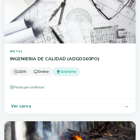
METAL
INGENIERIA DE CALIDAD (ADGD160PO)
210 h
Online
Gratuito
Fecha por confirmar
Ver curso