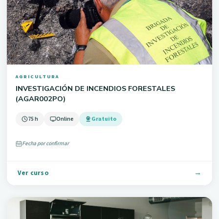
AGRICULTURA
INVESTIGACIÓN DE INCENDIOS FORESTALES
(AGAR002PO)
75 h
Online
Gratuito
Fecha por confirmar
Ver curso