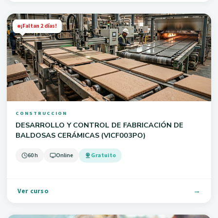
¡Faltan 2 días!
CONSTRUCCION
DESARROLLO Y CONTROL DE FABRICACIÓN DE
BALDOSAS CERÁMICAS (VICF003PO)
60 h
Online
Gratuito
Ver curso