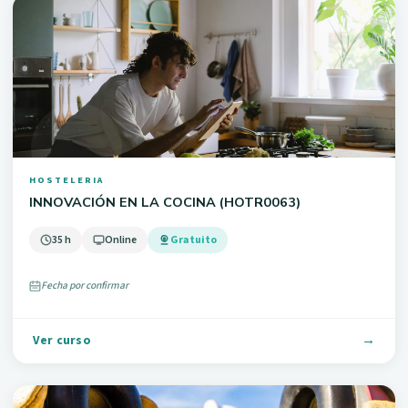
HOSTELERIA
INNOVACIÓN EN LA COCINA (HOTR0063)
35 h
Online
Gratuito
Fecha por confirmar
Ver curso