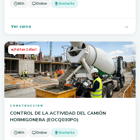
60 h
Online
Gratuito
Ver curso
¡Faltan 2 días!
CONSTRUCCION
CONTROL DE LA ACTIVIDAD DEL CAMIÓN
HORMIGONERA (EOCQ030PO)
40 h
Online
Gratuito