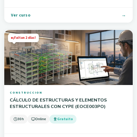
Ver curso
¡Faltan 2 días!
CONSTRUCCION
CÁLCULO DE ESTRUCTURAS Y ELEMENTOS
ESTRUCTURALES CON CYPE (EOCE003PO)
30 h
Online
Gratuito