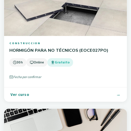
CONSTRUCCION
HORMIGÓN PARA NO TÉCNICOS (EOCE027PO)
30 h
Online
Gratuito
Fecha por confirmar
Ver curso