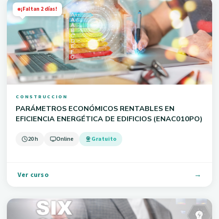
¡Faltan 2 días!
CONSTRUCCION
PARÁMETROS ECONÓMICOS RENTABLES EN
EFICIENCIA ENERGÉTICA DE EDIFICIOS (ENAC010PO)
20 h
Online
Gratuito
Ver curso