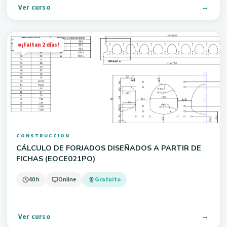
Ver curso
¡Faltan 2 días!
CONSTRUCCION
CÁLCULO DE FORJADOS DISEÑADOS A PARTIR DE
FICHAS (EOCE021PO)
40 h
Online
Gratuito
Ver curso